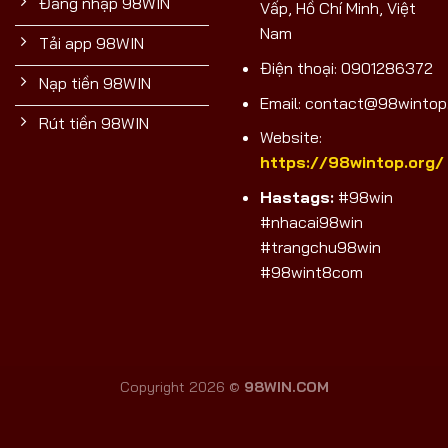
Đăng nhập 98WIN
Vấp, Hồ Chí Minh, Việt
Nam
Tải app 98WIN
Điện thoại: 0901286372
Nạp tiền 98WIN
Email:
contact@98wintop.
Rút tiền 98WIN
Website:
https://98wintop.org/
Hastags:
#98win
#nhacai98win
#trangchu98win
#98wint8com
Copyright 2026 ©
98WIN.COM