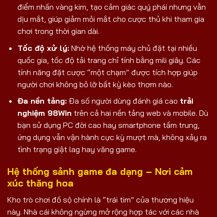
điểm nhấn vàng kim, tạo cảm giác quý phái nhưng vẫn
dịu mắt, giúp giảm mỏi mắt cho cược thủ khi tham gia
chơi trong thời gian dài.
Tốc độ xử lý:
Nhờ hệ thống máy chủ đặt tại nhiều
quốc gia, tốc độ tải trang chỉ tính bằng mili giây. Các
tính năng đặt cược “một chạm” được tích hợp giúp
người chơi không bỏ lỡ bất kỳ kèo thơm nào.
Đa nền tảng:
Đa số người dùng đánh giá cao
trải
nghiệm 98Win
trên cả hai nền tảng web và mobile. Dù
bạn sử dụng PC đời cao hay smartphone tầm trung,
ứng dụng vẫn vận hành cực kỳ mượt mà, không xảy ra
tình trạng giật lag hay văng game.
Hệ thống sảnh game đa dạng – Nơi cảm
xúc thăng hoa
Kho trò chơi đồ sộ chính là “trái tim” của thương hiệu
này. Nhà cái không ngừng mở rộng hợp tác với các nhà