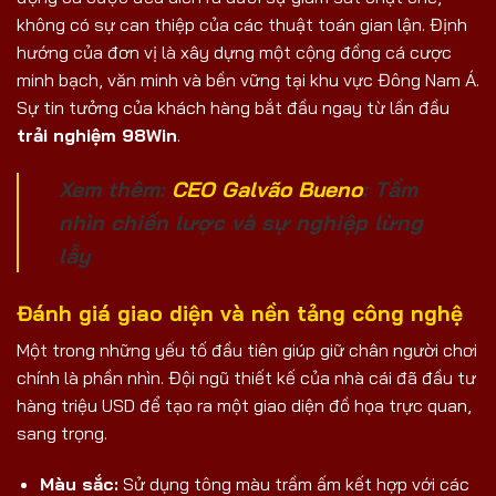
không có sự can thiệp của các thuật toán gian lận. Định
hướng của đơn vị là xây dựng một cộng đồng cá cược
minh bạch, văn minh và bền vững tại khu vực Đông Nam Á.
Sự tin tưởng của khách hàng bắt đầu ngay từ lần đầu
trải nghiệm 98Win
.
Xem thêm:
CEO Galvão Bueno
: Tầm
nhìn chiến lược và sự nghiệp lừng
lẫy
Đánh giá giao diện và nền tảng công nghệ
Một trong những yếu tố đầu tiên giúp giữ chân người chơi
chính là phần nhìn. Đội ngũ thiết kế của nhà cái đã đầu tư
hàng triệu USD để tạo ra một giao diện đồ họa trực quan,
sang trọng.
Màu sắc:
Sử dụng tông màu trầm ấm kết hợp với các