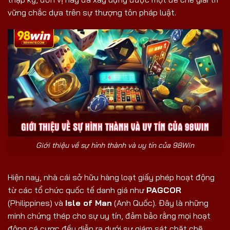
vững chắc dựa trên sự thượng tôn pháp luật.
Giới thiệu về sự hình thành và uy tín của 98Win
Hiện nay, nhà cái sở hữu hàng loạt giấy phép hoạt động
từ các tổ chức quốc tế danh giá như
PAGCOR
(Philippines) và
Isle of Man
(Anh Quốc). Đây là những
minh chứng thép cho sự uy tín, đảm bảo rằng mọi hoạt
động cá cược đều diễn ra dưới sự giám sát chặt chẽ,