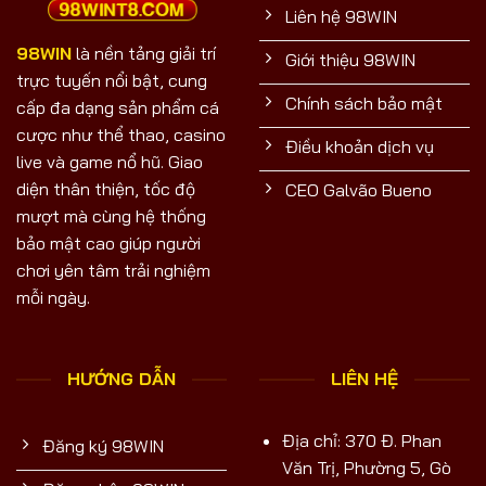
Liên hệ 98WIN
98WIN
là nền tảng giải trí
Giới thiệu 98WIN
trực tuyến nổi bật, cung
Chính sách bảo mật
cấp đa dạng sản phẩm cá
cược như thể thao, casino
Điều khoản dịch vụ
live và game nổ hũ. Giao
diện thân thiện, tốc độ
CEO Galvão Bueno
mượt mà cùng hệ thống
bảo mật cao giúp người
chơi yên tâm trải nghiệm
mỗi ngày.
HƯỚNG DẪN
LIÊN HỆ
Địa chỉ: 370 Đ. Phan
Đăng ký 98WIN
Văn Trị, Phường 5, Gò