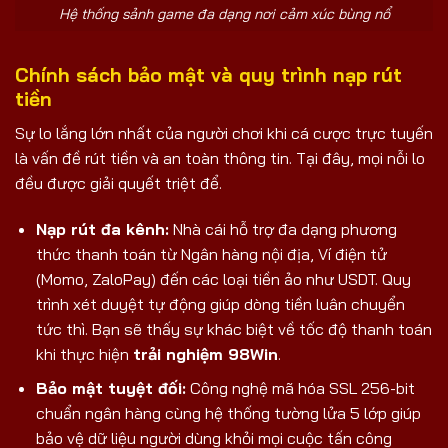
Hệ thống sảnh game đa dạng nơi cảm xúc bùng nổ
Chính sách bảo mật và quy trình nạp rút
tiền
Sự lo lắng lớn nhất của người chơi khi cá cược trực tuyến
là vấn đề rút tiền và an toàn thông tin. Tại đây, mọi nỗi lo
đều được giải quyết triệt để.
Nạp rút đa kênh:
Nhà cái hỗ trợ đa dạng phương
thức thanh toán từ Ngân hàng nội địa, Ví điện tử
(Momo, ZaloPay) đến các loại tiền ảo như USDT. Quy
trình xét duyệt tự động giúp dòng tiền luân chuyển
tức thì. Bạn sẽ thấy sự khác biệt về tốc độ thanh toán
khi thực hiện
trải nghiệm 98Win
.
Bảo mật tuyệt đối:
Công nghệ mã hóa SSL 256-bit
chuẩn ngân hàng cùng hệ thống tường lửa 5 lớp giúp
bảo vệ dữ liệu người dùng khỏi mọi cuộc tấn công