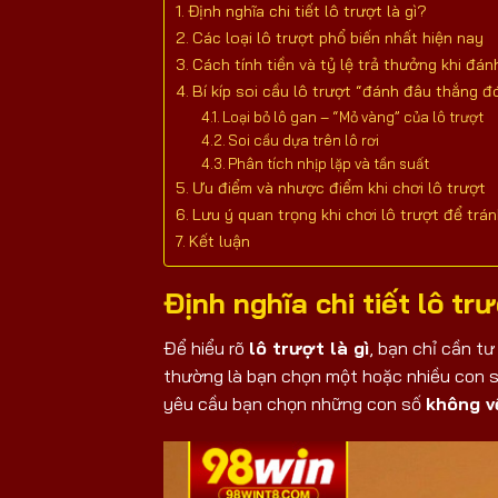
Định nghĩa chi tiết lô trượt là gì?
Các loại lô trượt phổ biến nhất hiện nay
Cách tính tiền và tỷ lệ trả thưởng khi đán
Bí kíp soi cầu lô trượt “đánh đâu thắng đ
Loại bỏ lô gan – “Mỏ vàng” của lô trượt
Soi cầu dựa trên lô rơi
Phân tích nhịp lặp và tần suất
Ưu điểm và nhược điểm khi chơi lô trượt
Lưu ý quan trọng khi chơi lô trượt để trán
Kết luận
Định nghĩa chi tiết lô trư
Để hiểu rõ
lô trượt là gì
, bạn chỉ cần tư
thường là bạn chọn một hoặc nhiều con số
yêu cầu bạn chọn những con số
không v