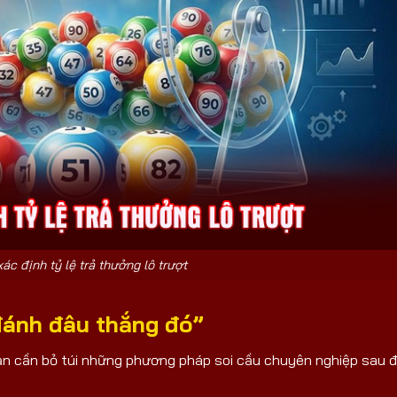
ác định tỷ lệ trả thưởng lô trượt
“đánh đâu thắng đó”
bạn cần bỏ túi những phương pháp soi cầu chuyên nghiệp sau đ