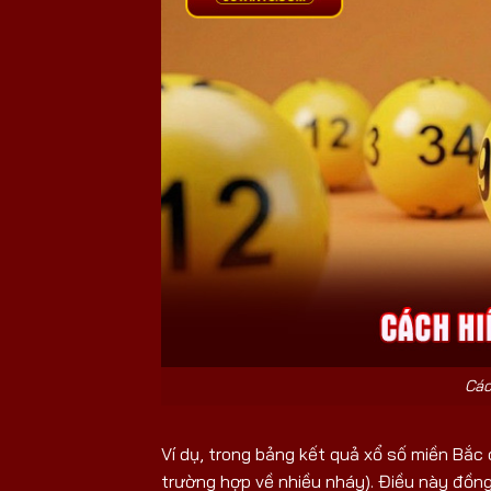
Các
Ví dụ, trong bảng kết quả xổ số miền Bắc 
trường hợp về nhiều nháy). Điều này đồng 