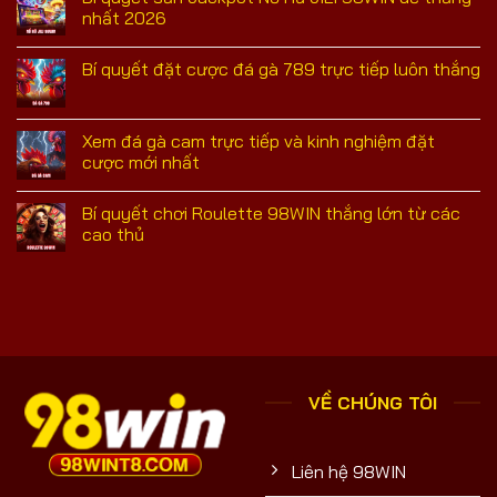
nhất 2026
Bí quyết đặt cược đá gà 789 trực tiếp luôn thắng
Xem đá gà cam trực tiếp và kinh nghiệm đặt
cược mới nhất
Bí quyết chơi Roulette 98WIN thắng lớn từ các
cao thủ
VỀ CHÚNG TÔI
Liên hệ 98WIN