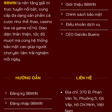
98WIN
là nền tảng giải trí
Giới thiệu 98WIN
trực tuyến nổi bật, cung
Chính sách bảo mật
cấp đa dạng sản phẩm cá
cược như thể thao, casino
Điều khoản dịch vụ
live và game nổ hũ. Giao
diện thân thiện, tốc độ
CEO Galvão Bueno
mượt mà cùng hệ thống
bảo mật cao giúp người
chơi yên tâm trải nghiệm
mỗi ngày.
HƯỚNG DẪN
LIÊN HỆ
Địa chỉ: 370 Đ. Phan
Đăng ký 98WIN
Văn Trị, Phường 5, Gò
Đăng nhập 98WIN
Vấp, Hồ Chí Minh, Việt
Nam