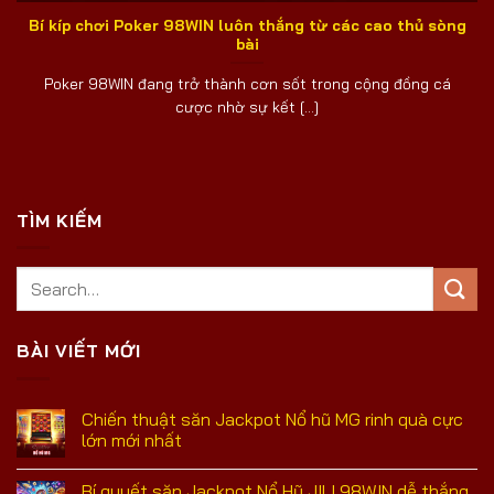
Bí kíp chơi Poker 98WIN luôn thắng từ các cao thủ sòng
bài
Poker 98WIN đang trở thành cơn sốt trong cộng đồng cá
cược nhờ sự kết [...]
TÌM KIẾM
BÀI VIẾT MỚI
Chiến thuật săn Jackpot Nổ hũ MG rinh quà cực
lớn mới nhất
Bí quyết săn Jackpot Nổ Hũ JILI 98WIN dễ thắng