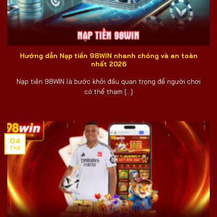
Hướng dẫn Nạp tiền 98WIN nhanh chóng và an toàn
nhất 2026
Nạp tiền 98WIN là bước khởi đầu quan trọng để người chơi
có thể tham [...]
04
Th3