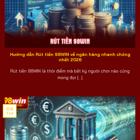
Hướng dẫn Rút tiền 98WIN về ngân hàng nhanh chóng
nhất 2026
Rút tiền 98WIN là thời điểm mà bất kỳ người chơi nào cũng
mong đợi [...]
04
Th3