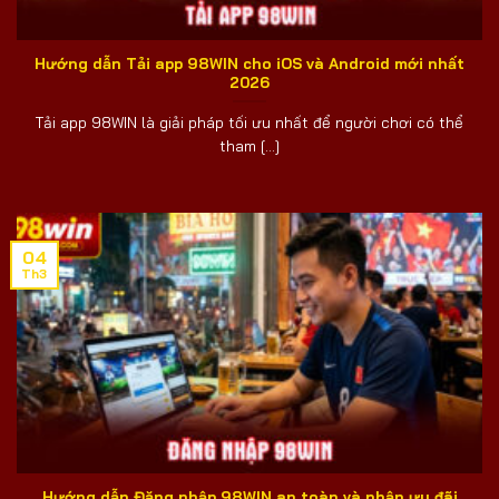
Hướng dẫn Tải app 98WIN cho iOS và Android mới nhất
2026
Tải app 98WIN là giải pháp tối ưu nhất để người chơi có thể
tham [...]
04
Th3
Hướng dẫn Đăng nhập 98WIN an toàn và nhận ưu đãi