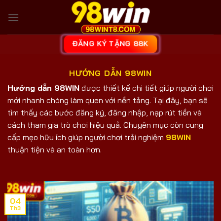
Bỏ
qua
nội
dung
ĐĂNG KÝ TẶNG 88K
HƯỚNG DẪN 98WIN
Hướng dẫn 98WIN
được thiết kế chi tiết giúp người chơi
mới nhanh chóng làm quen với nền tảng. Tại đây, bạn sẽ
tìm thấy các bước đăng ký, đăng nhập, nạp rút tiền và
cách tham gia trò chơi hiệu quả. Chuyên mục còn cung
cấp mẹo hữu ích giúp người chơi trải nghiệm
98WIN
thuận tiện và an toàn hơn.
04
Th3