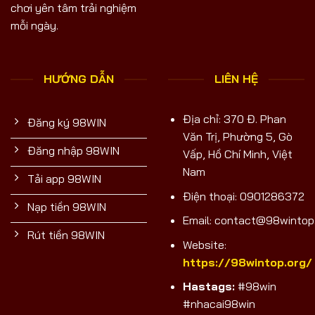
chơi yên tâm trải nghiệm
mỗi ngày.
HƯỚNG DẪN
LIÊN HỆ
Địa chỉ: 370 Đ. Phan
Đăng ký 98WIN
Văn Trị, Phường 5, Gò
Đăng nhập 98WIN
Vấp, Hồ Chí Minh, Việt
Nam
Tải app 98WIN
Điện thoại: 0901286372
Nạp tiền 98WIN
Email:
contact@98wintop.
Rút tiền 98WIN
Website:
https://98wintop.org/
Hastags:
#98win
#nhacai98win