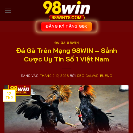
Bỏ
qua
nội
dung
ĐĂNG KÝ TẶNG 88K
ĐÁ GÀ 98WIN
Đá Gà Trên Mạng 98WIN – Sảnh
Cược Uy Tín Số 1 Việt Nam
ĐĂNG VÀO
THÁNG 2 12, 2026
BỞI
CEO GALVÃO BUENO
12
Th2