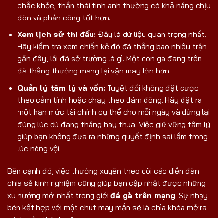
chắc khỏe, thần thái tinh anh thường có khả năng chịu
đòn và phản công tốt hơn.
Xem lịch sử thi đấu:
Đây là dữ liệu quan trọng nhất.
Hãy kiểm tra xem chiến kê đó đã thắng bao nhiêu trận
gần đây, lối đá sở trường là gì. Một con gà đang trên
đà thắng thường mang lại vận may lớn hơn.
Quản lý tâm lý và vốn:
Tuyệt đối không đặt cược
theo cảm tính hoặc chạy theo đám đông. Hãy đặt ra
một hạn mức tài chính cụ thể cho mỗi ngày và dừng lại
đúng lúc dù đang thắng hay thua. Việc giữ vững tâm lý
giúp bạn không đưa ra những quyết định sai lầm trong
lúc nóng vội.
Bên cạnh đó, việc thường xuyên theo dõi các diễn đàn
chia sẻ kinh nghiệm cũng giúp bạn cập nhật được những
xu hướng mới nhất trong giới
đá gà trên mạng
. Sự nhạy
bén kết hợp với một chút may mắn sẽ là chìa khóa mở ra