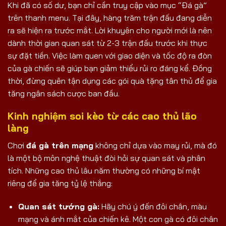
Khi đã có số dư, bạn chỉ cần truy cập vào mục “Đá gà”
trên thanh menu. Tại đây, hàng trăm trận đấu đang diễn
ra sẽ hiện ra trước mắt. Lời khuyên cho người mới là nên
dành thời gian quan sát từ 2-3 trận đấu trước khi thực
sự đặt tiền. Việc làm quen với giao diện và tốc độ ra đòn
của gà chiến sẽ giúp bạn giảm thiểu rủi ro đáng kể. Đồng
thời, đừng quên tận dụng các gói quà tặng tân thủ để gia
tăng ngân sách cược ban đầu.
Kinh nghiệm soi kèo từ các cao thủ lão
làng
Chơi
đá gà trên mạng
không chỉ dựa vào may rủi, mà đó
là một bộ môn nghệ thuật đòi hỏi sự quan sát và phân
tích. Những cao thủ lâu năm thường có những bí mật
riêng để gia tăng tỷ lệ thắng:
Quan sát tướng gà:
Hãy chú ý đến đôi chân, màu
mạng và ánh mắt của chiến kê. Một con gà có đôi chân