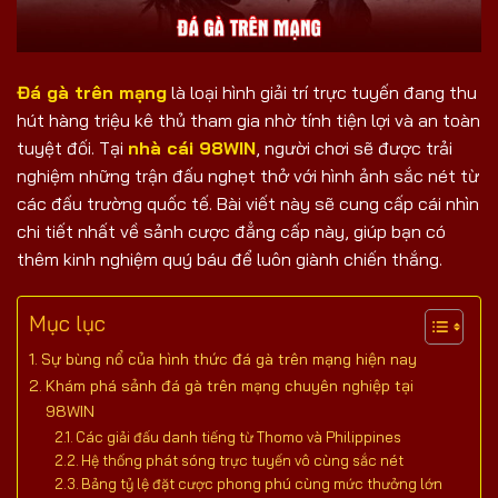
Đá gà trên mạng
là loại hình giải trí trực tuyến đang thu
hút hàng triệu kê thủ tham gia nhờ tính tiện lợi và an toàn
tuyệt đối. Tại
nhà cái
98WIN
, người chơi sẽ được trải
nghiệm những trận đấu nghẹt thở với hình ảnh sắc nét từ
các đấu trường quốc tế. Bài viết này sẽ cung cấp cái nhìn
chi tiết nhất về sảnh cược đẳng cấp này, giúp bạn có
thêm kinh nghiệm quý báu để luôn giành chiến thắng.
Mục lục
Sự bùng nổ của hình thức đá gà trên mạng hiện nay
Khám phá sảnh đá gà trên mạng chuyên nghiệp tại
98WIN
Các giải đấu danh tiếng từ Thomo và Philippines
Hệ thống phát sóng trực tuyến vô cùng sắc nét
Bảng tỷ lệ đặt cược phong phú cùng mức thưởng lớn