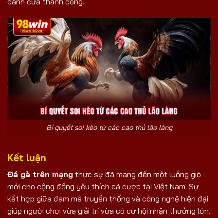
cánh cửa thành công.
Bí quyết soi kèo từ các cao thủ lão làng
Kết luận
Đá gà trên mạng
thực sự đã mang đến một luồng gió
mới cho cộng đồng yêu thích cá cược tại Việt Nam. Sự
kết hợp giữa đam mê truyền thống và công nghệ hiện đại
giúp người chơi vừa giải trí vừa có cơ hội nhận thưởng lớn.