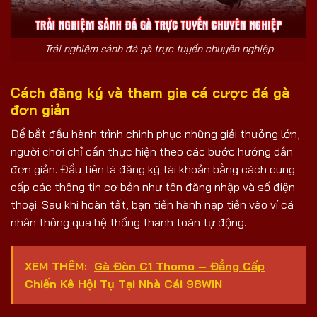
Trải nghiệm sảnh đá gà trực tuyến chuyên nghiệp
Cách đăng ký và tham gia cá cược đá gà
đơn giản
Để bắt đầu hành trình chinh phục những giải thưởng lớn,
người chơi chỉ cần thực hiện theo các bước hướng dẫn
đơn giản. Đầu tiên là đăng ký tài khoản bằng cách cung
cấp các thông tin cơ bản như tên đăng nhập và số điện
thoại. Sau khi hoàn tất, bạn tiến hành nạp tiền vào ví cá
nhân thông qua hệ thống thanh toán tự động.
XEM THÊM:
Gà Đòn C1 Thomo – Đẳng Cấp
Chiến Kê Hội Tụ Tại Nhà Cái 98WIN