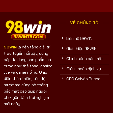
VỀ CHÚNG TÔI
Liên hệ 98WIN
98WIN
là nền tảng giải trí
Giới thiệu 98WIN
trực tuyến nổi bật, cung
Chính sách bảo mật
cấp đa dạng sản phẩm cá
cược như thể thao, casino
Điều khoản dịch vụ
live và game nổ hũ. Giao
diện thân thiện, tốc độ
CEO Galvão Bueno
mượt mà cùng hệ thống
bảo mật cao giúp người
chơi yên tâm trải nghiệm
mỗi ngày.