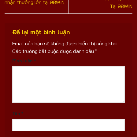
nhận thưởng lớn tại 98WIN
Tại 98WIN
Để lại một bình luận
Email của bạn sẽ không được hiển thị công khai.
Các trường bắt buộc được đánh dấu
*
Bình luận
*
Tên
*