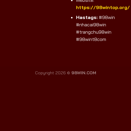
https://98wintop.org/
Hastags:
#98win
#nhacai98win
#trangchu98win
#98wint8com
Copyright 2026 ©
98WIN.COM