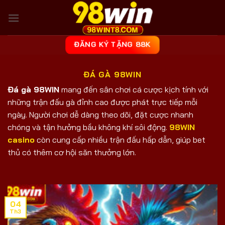
Bỏ
qua
nội
dung
ĐĂNG KÝ TẶNG 88K
ĐÁ GÀ 98WIN
Đá gà 98WIN
mang đến sân chơi cá cược kịch tính với
những trận đấu gà đỉnh cao được phát trực tiếp mỗi
ngày. Người chơi dễ dàng theo dõi, đặt cược nhanh
chóng và tận hưởng bầu không khí sôi động.
98WIN
casino
còn cung cấp nhiều trận đấu hấp dẫn, giúp bet
thủ có thêm cơ hội săn thưởng lớn.
04
Th3