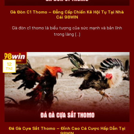
Gà Đòn C1 Thomo – Đẳng Cấp Chiến Kê Hội Tụ Tại Nhà
Cái 98WIN
Gà đòn c1 thomo là biểu tượng của sức mạnh và bản lĩnh
trong làng [...]
12
Th2
Đá Gà Cựa Sắt Thomo – Đỉnh Cao Cá Cược Hấp Dẫn Tại
98WIN