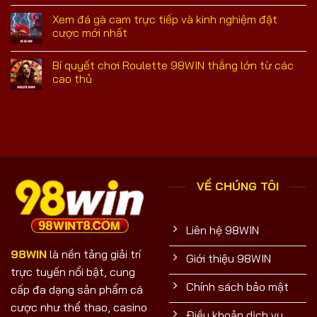
Xem đá gà cam trực tiếp và kinh nghiệm đặt
cược mới nhất
Bí quyết chơi Roulette 98WIN thắng lớn từ các
cao thủ
VỀ CHÚNG TÔI
Liên hệ 98WIN
98WIN
là nền tảng giải trí
Giới thiệu 98WIN
trực tuyến nổi bật, cung
Chính sách bảo mật
cấp đa dạng sản phẩm cá
cược như thể thao, casino
Điều khoản dịch vụ