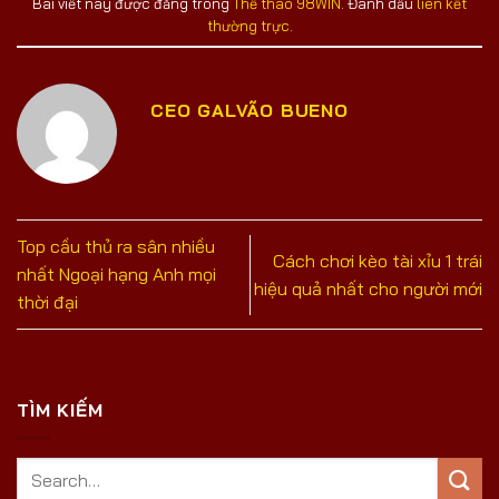
Bài viết này được đăng trong
Thể thao 98WIN
. Đánh dấu
liên kết
thường trực
.
CEO GALVÃO BUENO
Top cầu thủ ra sân nhiều
Cách chơi kèo tài xỉu 1 trái
nhất Ngoại hạng Anh mọi
hiệu quả nhất cho người mới
thời đại
TÌM KIẾM