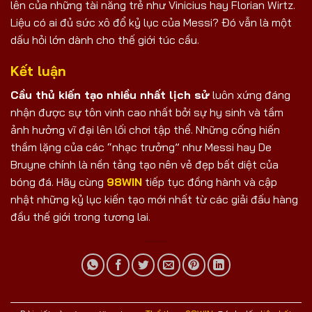
lên của những tài năng trẻ như Vinicius hay Florian Wirtz.
Liệu có ai đủ sức xô đổ kỷ lục của Messi? Đó vẫn là một
dấu hỏi lớn dành cho thế giới túc cầu.
Kết luận
Cầu thủ kiến tạo nhiều nhất lịch sử
luôn xứng đáng
nhận được sự tôn vinh cao nhất bởi sự hy sinh và tầm
ảnh hưởng vĩ đại lên lối chơi tập thể. Những cống hiến
thầm lặng của các “nhạc trưởng” như Messi hay De
Bruyne chính là nền tảng tạo nên vẻ đẹp bất diệt của
bóng đá. Hãy cùng
98WIN
tiếp tục đồng hành và cập
nhật những kỷ lục kiến tạo mới nhất từ các giải đấu hàng
đầu thế giới trong tương lai.