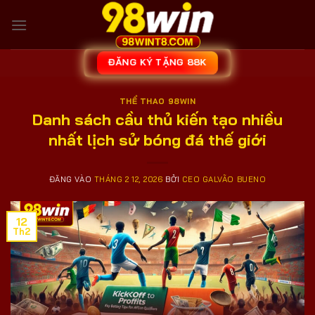
Bỏ
qua
nội
dung
ĐĂNG KÝ TẶNG 88K
THỂ THAO 98WIN
Danh sách cầu thủ kiến tạo nhiều
nhất lịch sử bóng đá thế giới
ĐĂNG VÀO
THÁNG 2 12, 2026
BỞI
CEO GALVÃO BUENO
12
Th2