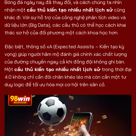
Bóng đá ngày nay đã thay đổi, và cách chúng ta nhìn
nhận một
cầu thủ kiến tạo nhiều nhất lịch sử
cũng
khác đi. Với sự hỗ trợ của công nghệ phân tích video và
dữ liệu lớn (Big Data), các cầu thủ có thể học cách khai
thác sơ hở của đối phương một cách khoa học hơn.
Đặc biệt, thông số xA (Expected Assists – Kiến tạo kỳ
vọng) giúp người hâm mộ đánh giá chính xác chất lượng
của đường chuyền ngay cả khi đồng đội không ghi bàn.
Một
cầu thủ kiến tạo nhiều nhất lịch sử
trong thời đại
4.0 không chỉ cần đôi chân khéo léo mà còn cần một tư
duy logic để tối ưu hóa mọi cơ hội trên sân cỏ.