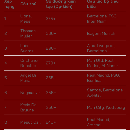
Xếp
Số đường kiến
Câu lạc bộ tiêu
Cầu thủ
hạng
tạo (Dự kiến)
biểu
Lionel
Barcelona, PSG,
1
375+
Messi
Inter Miami
Thomas
2
300+
Bayern Munich
Muller
Luis
Ajax, Liverpool,
3
290+
Suarez
Barcelona
Cristiano
Man Utd, Real
4
270+
Ronaldo
Madrid, Al-Nassr
Angel Di
Real Madrid, PSG,
5
265+
Maria
Benfica
Santos, Barcelona,
6
Neymar Jr
255+
Al-Hilal
Kevin De
7
250+
Man City, Wolfsburg
Bruyne
Real Madrid,
8
Mesut Ozil
240+
Arsenal