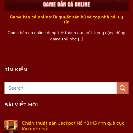
Game bắn cá online: Bí quyết săn hũ và top nhà cái uy
tín
Game bắn cá online đang trở thành cơn sốt trong cộng đồng
game thủ nhờ [...]
TÌM KIẾM
BÀI VIẾT MỚI
Chiến thuật săn Jackpot Nổ hũ MG rinh quà cực
lớn mới nhất