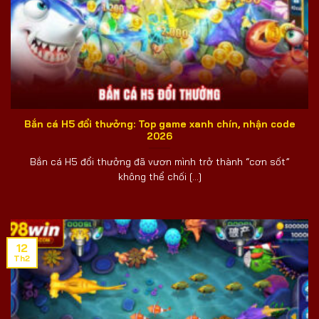
Bắn cá H5 đổi thưởng: Top game xanh chín, nhận code
2026
Bắn cá H5 đổi thưởng đã vươn mình trở thành “cơn sốt”
không thể chối [...]
12
Th2