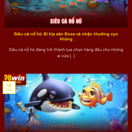
Siêu cá nổ hũ: Bí kíp săn Boss và nhận thưởng cực
khủng
Siêu cá nổ hũ đang trở thành lựa chọn hàng đầu cho những
ai vừa [...]
12
Th2